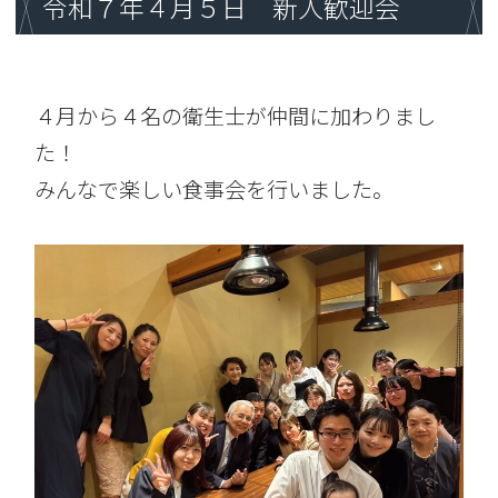
令和７年４月５日 新人歓迎会
４月から４名の衛生士が仲間に加わりまし
た！
みんなで楽しい食事会を行いました。