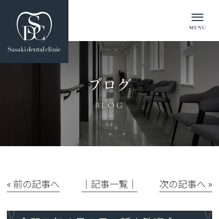
ブログ
BLOG
« 前の記事へ
│記事一覧│
次の記事へ »