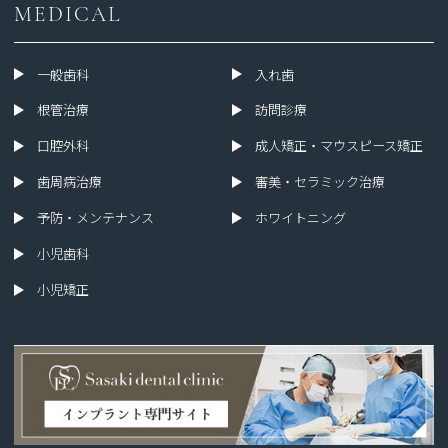
MEDICAL
一般歯科
入れ歯
根管治療
訪問診療
口腔外科
成人矯正・マウスピース矯正
歯周病治療
審美・セラミック治療
予防・メンテナンス
ホワイトニング
小児歯科
小児矯正