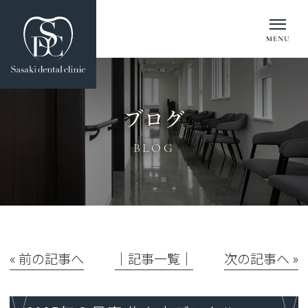
ブログ
BLOG
« 前の記事へ
│記事一覧│
次の記事へ »