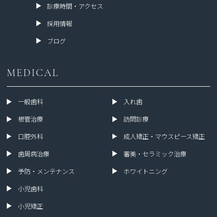
診療時間・アクセス
採用情報
ブログ
MEDICAL
一般歯科
入れ歯
根管治療
訪問診療
口腔外科
成人矯正・マウスピース矯正
歯周病治療
審美・セラミック治療
予防・メンテナンス
ホワイトニング
小児歯科
小児矯正