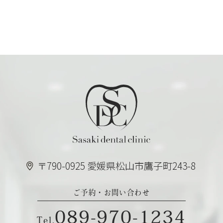
〒790-0925 愛媛県松山市鷹子町243-8
ご予約・お問い合わせ
089-970-1234
Tel.